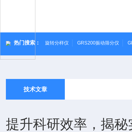
热门搜索：
旋转分样仪
GRS200振动筛分仪
G
技术文章
提升科研效率，揭秘