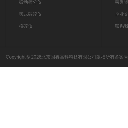
振动筛分仪
荣誉
颚式破碎仪
企业
粉碎仪
联系
Copyright © 2026北京国睿高科科技有限公司版权所有
备案号：