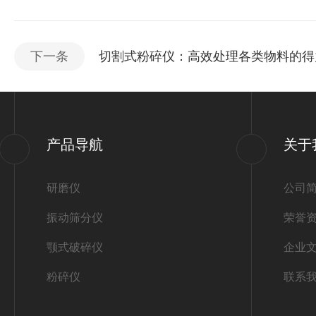
下一条
切割式粉碎仪：高效处理各类物料的得
产品导航
关于
研磨仪
公司
振动筛分仪
荣誉
颚式破碎仪
企业
粉碎仪
联系