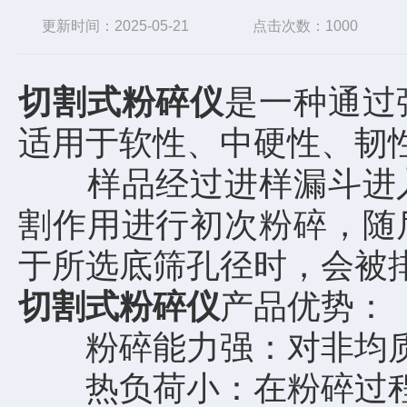
更新时间：2025-05-21
点击次数：1000
切割式粉碎仪
是一种通过
适用于软性、中硬性、韧
样品经过进样漏斗进入
割作用进行初次粉碎，随
于所选底筛孔径时，会被
切割式粉碎仪
产品优势：
粉碎能力强：对非均质
热负荷小：在粉碎过程