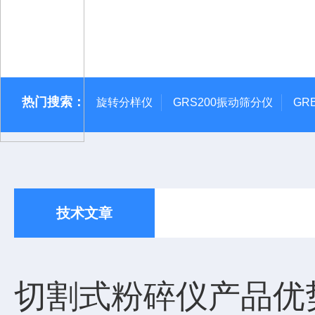
热门搜索：
旋转分样仪
GRS200振动筛分仪
GR
技术文章
切割式粉碎仪产品优